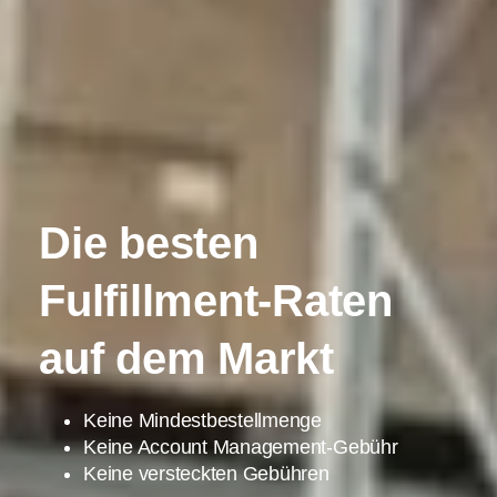
Die besten
Fulfillment-Raten
auf dem Markt
Keine Mindestbestellmenge
Keine Account Management-Gebühr
Keine versteckten Gebühren