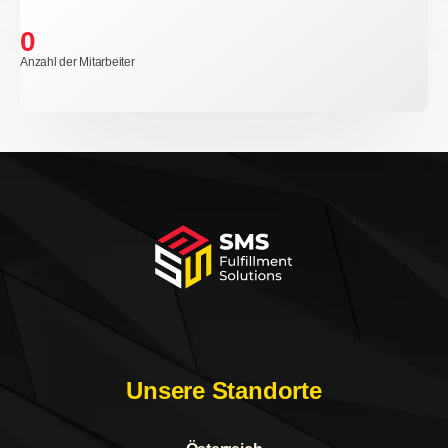
0
Anzahl der Mitarbeiter
Unsere Standorte