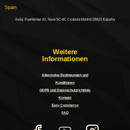
Spain
Avda. Fuentemar 43, Nave 5C-6C Coslada Madrid 28823 España
Weitere
Informationen
Allgemeine Bedingungen und
Konditionen
GDPR und Datenschutzrichtlinie
Kontakt
Easy Commerce
FAQ