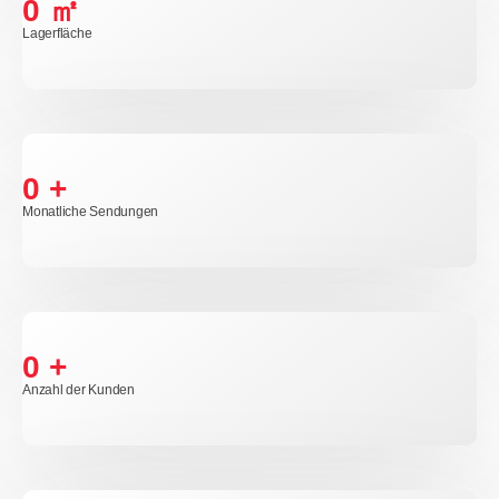
0
㎡
Lagerfläche
0
+
Monatliche Sendungen
0
+
Anzahl der Kunden